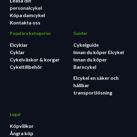
Leasa
din
personalcykel
Köpa damcykel
Kontakta oss
Populära kategorier
Guider
Elcyklar
Cykelguide
Cyklar
Innan du köper Elcykel
Cykelväskor & korgar
Innan du köper
Cykeltillbehör
Barncykel
Elcykel en säker och
hållbar
transportlösning
Legal
Köpvillkor
Ångra köp