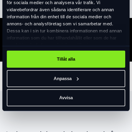
för sociala medier och analysera vår trafik. Vi
vidarebefordrar även sådana identifierare och annan
information från din enhet till de sociala medier och
annons- och analysföretag som vi samarbetar med.
Dessa kan i sin tur kombinera informationen med annan
Specifikation
information som du har tillhandahållit eller som de har
samlat in när du har använt deras tjänster.
Tillåt alla
Tillbehör
Anpassa
Avvisa
Produktrekommendationer