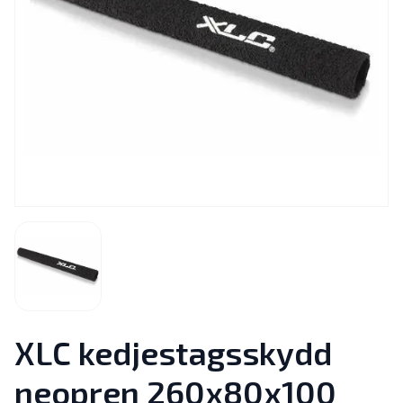
XLC kedjestagsskydd
neopren 260x80x100