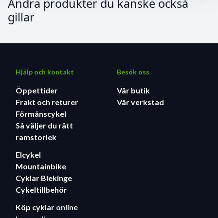
Andra produkter du kanske också
gillar
Hjälp och kontakt
Besök oss
Öppettider
Vår butik
Frakt och returer
Vår verkstad
Förmånscykel
Så väljer du rätt
ramstorlek
Elcykel
Mountainbike
Cyklar Blekinge
Cykeltillbehör
Köp cyklar
online