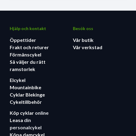
Hjälp och kontakt
Besök oss
Öppettider
Vår butik
Frakt och returer
Vår verkstad
Förmånscykel
Så väljer du rätt
ramstorlek
Elcykel
Mountainbike
Cyklar Blekinge
Cykeltillbehör
Köp cyklar
online
Leasa
din
personalcykel
Köpa damcykel