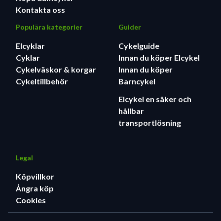
Kontakta oss
Populära kategorier
Guider
Elcyklar
Cykelguide
Cyklar
Innan du köper Elcykel
Cykelväskor & korgar
Innan du köper
Cykeltillbehör
Barncykel
Elcykel en säker och
hållbar
transportlösning
Legal
Köpvillkor
Ångra köp
Cookies