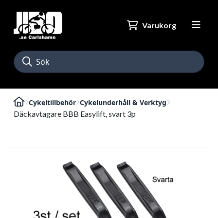
Varukorg
Cykeltillbehör
Cykelunderhåll & Verktyg
Däckavtagare BBB Easylift, svart 3p