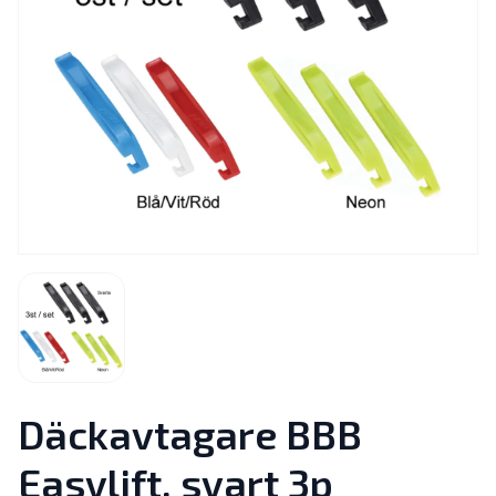
Däckavtagare BBB
Easylift, svart 3p