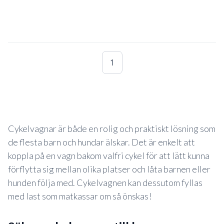
1
Cykelvagnar är både en rolig och praktiskt lösning som
de flesta barn och hundar älskar. Det är enkelt att
koppla på en vagn bakom valfri cykel för att lätt kunna
förflytta sig mellan olika platser och låta barnen eller
hunden följa med. Cykelvagnen kan dessutom fyllas
med last som matkassar om så önskas!