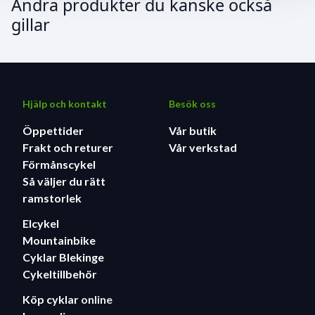
Andra produkter du kanske också
gillar
Hjälp och kontakt
Besök oss
Öppettider
Vår butik
Frakt och returer
Vår verkstad
Förmånscykel
Så väljer du rätt
ramstorlek
Elcykel
Mountainbike
Cyklar Blekinge
Cykeltillbehör
Köp cyklar
online