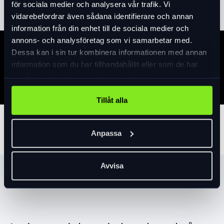
för sociala medier och analysera vår trafik. Vi
vidarebefordrar även sådana identifierare och annan
information från din enhet till de sociala medier och
annons- och analysföretag som vi samarbetar med.
Dessa kan i sin tur kombinera informationen med annan
Specifikation
information som du har tillhandahållit eller som de har
samlat in när du har använt deras tjänster.
Tillåt alla
Tillbehör
Anpassa
Avvisa
Produktrekommendationer