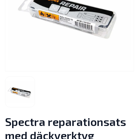
Spectra reparationsats
med däckverktyg