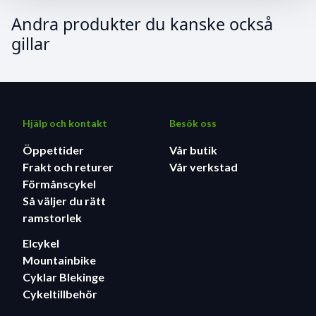
Andra produkter du kanske också
gillar
Hjälp och kontakt
Besök oss
Öppettider
Vår butik
Frakt och returer
Vår verkstad
Förmånscykel
Så väljer du rätt
ramstorlek
Elcykel
Mountainbike
Cyklar Blekinge
Cykeltillbehör