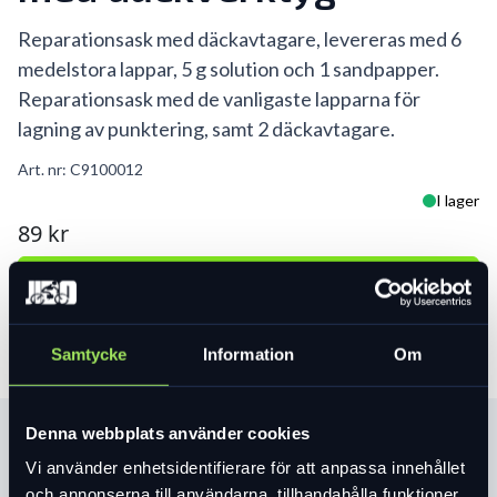
Reparationsask med däckavtagare, levereras med 6
medelstora lappar, 5 g solution och 1 sandpapper.
Reparationsask med de vanligaste lapparna för
lagning av punktering, samt 2 däckavtagare.
Art. nr:
C9100012
I lager
89 kr
Lägg i varukorg
Samtycke
Information
Om
Denna webbplats använder cookies
Produktinformation
Vi använder enhetsidentifierare för att anpassa innehållet
och annonserna till användarna, tillhandahålla funktioner