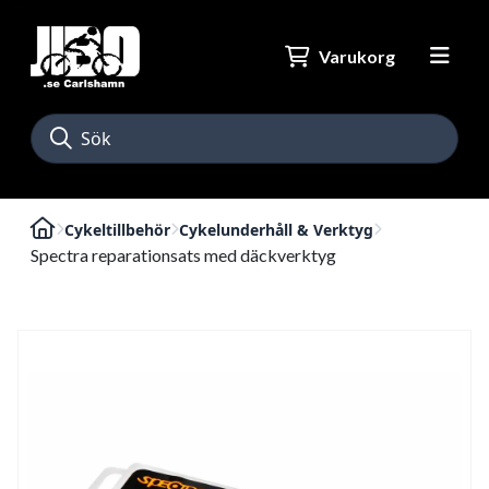
Varukorg
Cykeltillbehör
Cykelunderhåll & Verktyg
Spectra reparationsats med däckverktyg