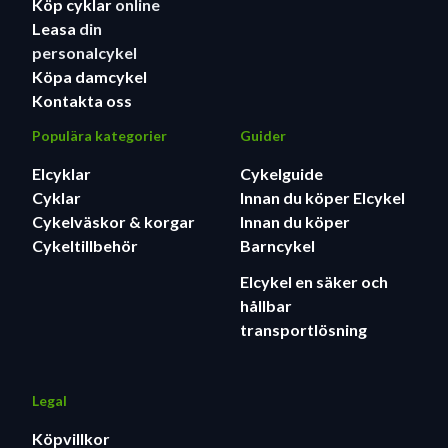
Köp cyklar
online
Leasa
din
personalcykel
Köpa damcykel
Kontakta oss
Populära kategorier
Guider
Elcyklar
Cykelguide
Cyklar
Innan du köper Elcykel
Cykelväskor & korgar
Innan du köper
Cykeltillbehör
Barncykel
Elcykel en säker och
hållbar
transportlösning
Legal
Köpvillkor