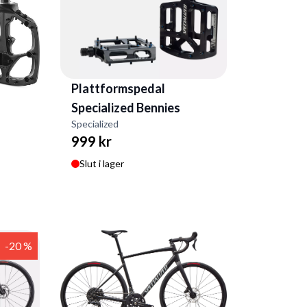
Plattformspedal
Specialized Bennies
Specialized
999 kr
Slut i lager
-20 %