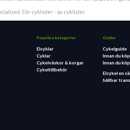
cialized. För cyklister - av cyklister.
Populära kategorier
Guider
Elcyklar
Cykelguide
Cyklar
Innan du köp
Cykelväskor & korgar
Innan du köp
Cykeltillbehör
Elcykel en s
hållbar tran