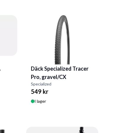
,
Däck Specialized Tracer
Pro, gravel/CX
Specialized
549 kr
I lager