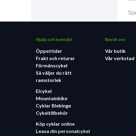
Spe
Hjälp och kontakt
Besök oss
Öppettider
Vår butik
Frakt och returer
Vår verkstad
Förmånscykel
Så väljer du rätt
ramstorlek
Elcykel
Mountainbike
Cyklar Blekinge
Cykeltillbehör
Köp cyklar
online
Leasa
din personalcykel