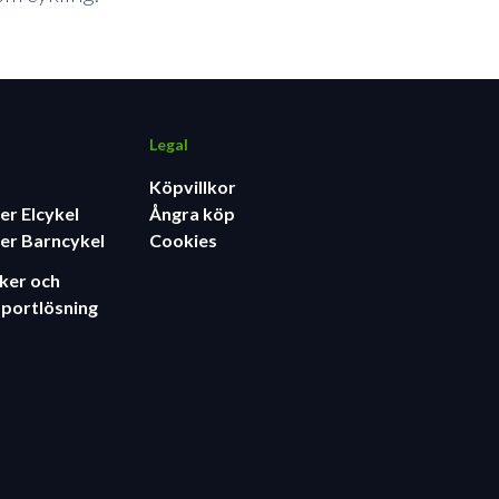
Legal
Köpvillkor
er Elcykel
Ångra köp
er Barncykel
Cookies
äker och
sportlösning