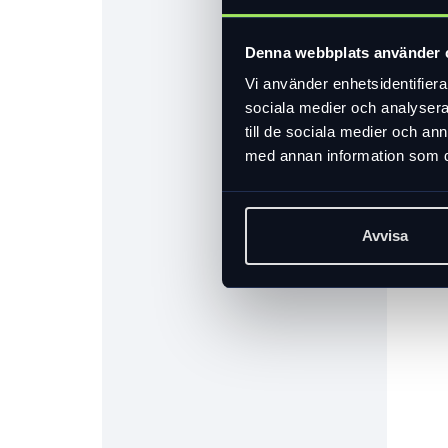
Denna webbplats använder 
Vi använder enhetsidentifierar
sociala medier och analysera 
till de sociala medier och a
med annan information som du 
Avvisa