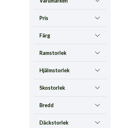
Varumärken
Pris
Färg
Ramstorlek
Hjälmstorlek
Skostorlek
Bredd
Däckstorlek