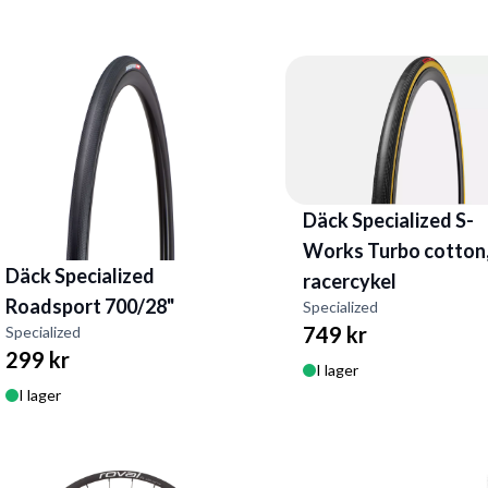
Däck Specialized S-
Works Turbo cotton
Däck Specialized
racercykel
Roadsport 700/28"
Specialized
749 kr
Specialized
299 kr
I lager
I lager