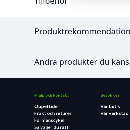
Tillbehör
Produktrekommendation
Andra produkter du kansk
Hjälp och kontakt
Besök oss
Öppettider
Vår butik
Frakt och returer
Vår verkstad
Förmånscykel
Så väljer du rätt