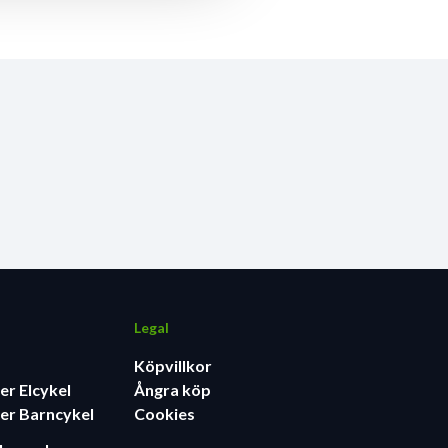
Legal
Köpvillkor
er Elcykel
Ångra köp
er Barncykel
Cookies