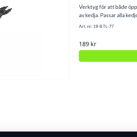
Verktyg för att både öp
av kedja. Passar alla ked
Art. nr:
18-BTL-77
189 kr