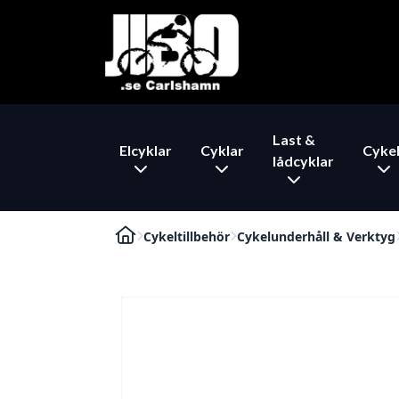
Last &
Elcyklar
Cyklar
Cykel
lådcyklar
Cykeltillbehör
Cykelunderhåll & Verktyg