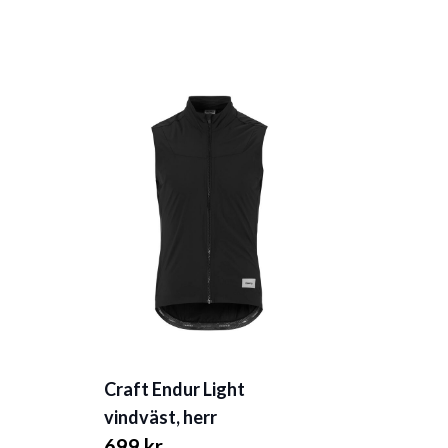
Craft Endur Light
vindväst, herr
699 kr