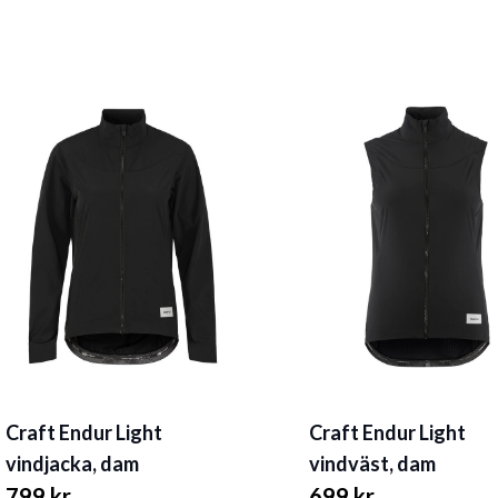
Craft Endur Light
Craft Endur Light
vindjacka, dam
vindväst, dam
799 kr
699 kr