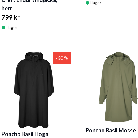
I lager
herr
799 kr
I lager
-30 %
Poncho Basil Mosse
Poncho Basil Hoga