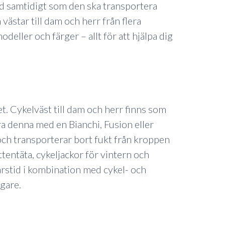
nd samtidigt som den ska transportera
h västar till dam och herr från flera
deller och färger – allt för att hjälpa dig
t. Cykelväst till dam och herr finns som
a denna med en Bianchi, Fusion eller
och transporterar bort fukt från kroppen
tentäta, cykeljackor för vintern och
 årstid i kombination med cykel- och
gare.