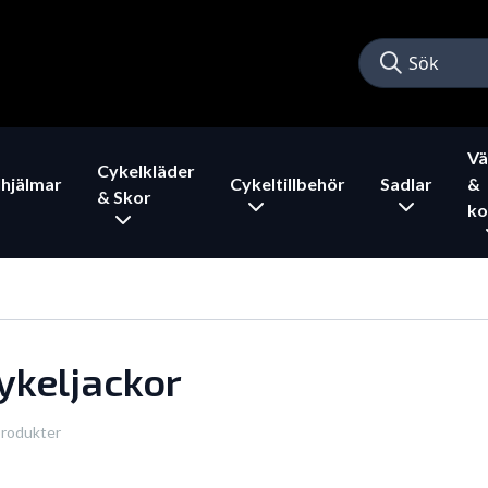
Vä
Cykelkläder
hjälmar
Cykeltillbehör
Sadlar
&
& Skor
ko
ykeljackor
produkter