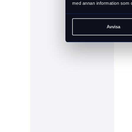
med annan information som du 
Avvisa