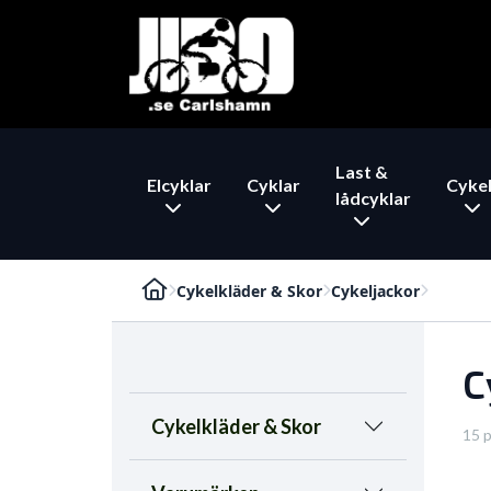
Last &
Elcyklar
Cyklar
Cykel
lådcyklar
Cykelkläder & Skor
Cykeljackor
C
Cykelkläder & Skor
15 