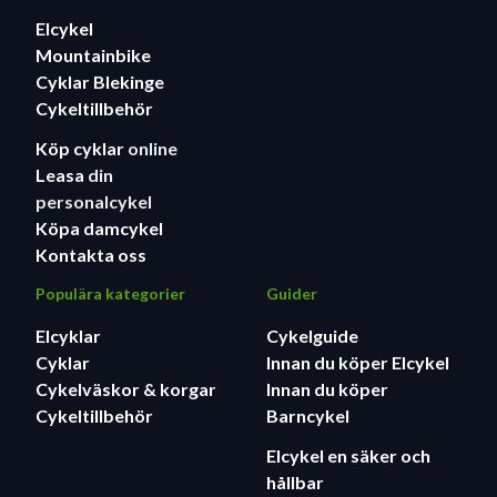
Elcykel
Mountainbike
Cyklar Blekinge
Cykeltillbehör
Köp cyklar
online
Leasa
din
personalcykel
Köpa damcykel
Kontakta oss
Populära kategorier
Guider
Elcyklar
Cykelguide
Cyklar
Innan du köper Elcykel
Cykelväskor & korgar
Innan du köper
Cykeltillbehör
Barncykel
Elcykel en säker och
hållbar