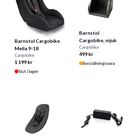
Barnstol
Cargobike, mjuk
Barnstol Cargobike
Cargobike
Melia 9-18
499 kr
Cargobike
1 199 kr
Beställningsvara
Slut i lager