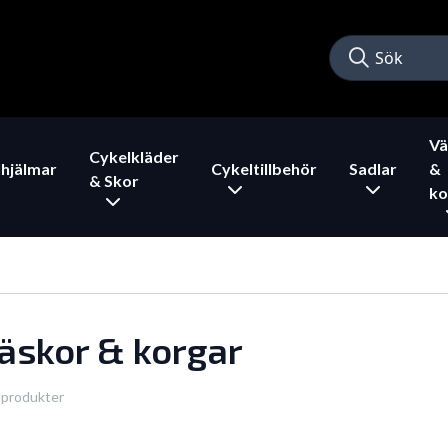
Vä
Cykelkläder
hjälmar
Cykeltillbehör
Sadlar
&
& Skor
ko
äskor & korgar
 produkter