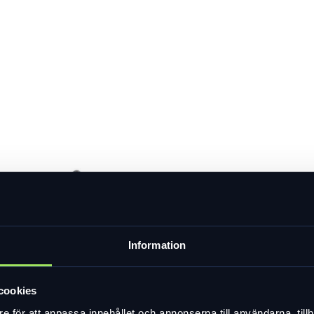
Information
cookies
e för att anpassa innehållet och annonserna till användarna, tillh