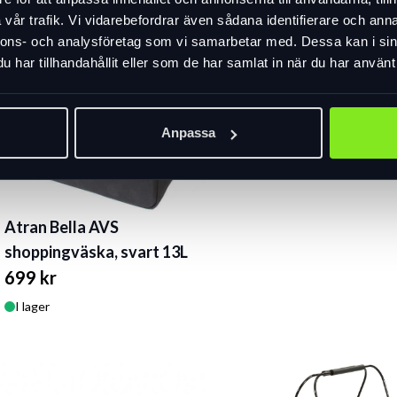
Atran Bring korg AVS
vår trafik. Vi vidarebefordrar även sådana identifierare och anna
699 kr
nnons- och analysföretag som vi samarbetar med. Dessa kan i sin
I lager
har tillhandahållit eller som de har samlat in när du har använt 
Anpassa
Atran Bella AVS
shoppingväska, svart 13L
699 kr
I lager