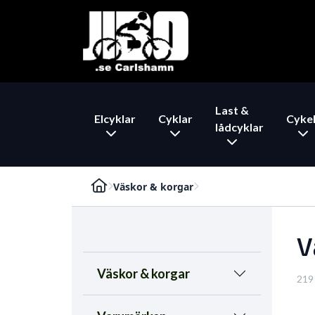
Last &
Elcyklar
Cyklar
Cykel
lådcyklar
Väskor & korgar
V
Väskor & korgar
219