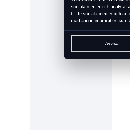
sociala medier och analysera 
till de sociala medier och a
med annan information som du 
Avvisa