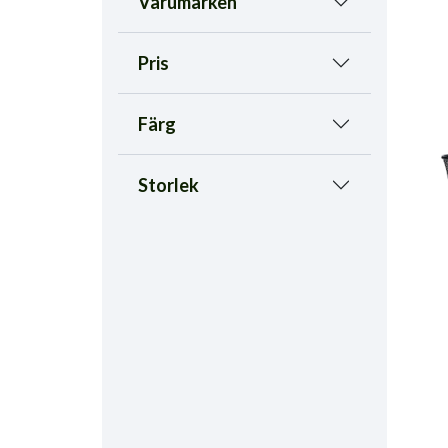
Varumärken
Pris
Färg
Storlek