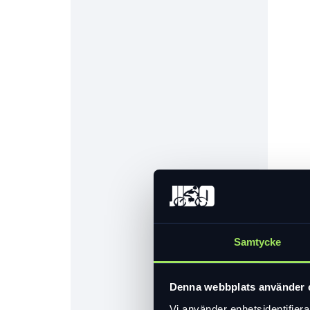
Samtycke
Denna webbplats använder 
Vi använder enhetsidentifierar