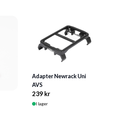
Adapter Newrack Uni
AVS
239 kr
I lager