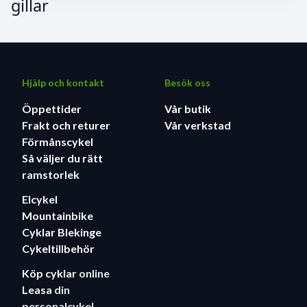
gillar
Hjälp och kontakt
Besök oss
Öppettider
Vår butik
Frakt och returer
Vår verkstad
Förmånscykel
Så väljer du rätt
ramstorlek
Elcykel
Mountainbike
Cyklar Blekinge
Cykeltillbehör
Köp cyklar
online
Leasa
din
personalcykel