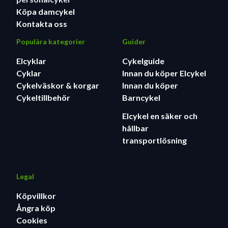
Köpa damcykel
Kontakta oss
Populära kategorier
Guider
Elcyklar
Cykelguide
Cyklar
Innan du köper Elcykel
Cykelväskor & korgar
Innan du köper
Cykeltillbehör
Barncykel
Elcykel en säker och
hållbar
transportlösning
Legal
Köpvillkor
Ångra köp
Cookies