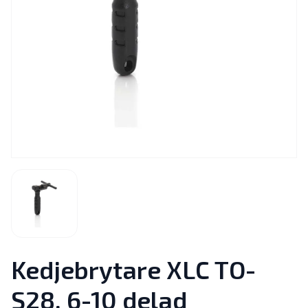
Kedjebrytare XLC TO-
S28, 6-10 delad