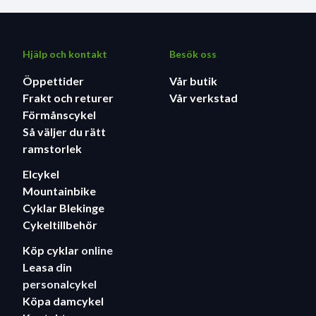
Hjälp och kontakt
Besök oss
Öppettider
Vår butik
Frakt och returer
Vår verkstad
Förmånscykel
Så väljer du rätt
ramstorlek
Elcykel
Mountainbike
Cyklar Blekinge
Cykeltillbehör
Köp cyklar
online
Leasa
din
personalcykel
Köpa damcykel