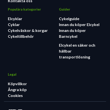
Kontakta oss
Populära kategorier
Guider
Elcyklar
Cykelguide
Cyklar
Innan du köper Elcykel
Cykelväskor & korgar
Innan du köper
Cykeltillbehör
Barncykel
Elcykel en säker och
hållbar
transportlösning
Legal
Köpvillkor
Ångra köp
Cookies