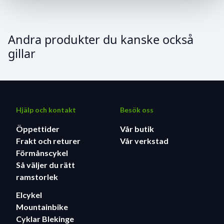
Andra produkter du kanske också
gillar
Hjälp och kontakt
Besök oss
Öppettider
Vår butik
Frakt och returer
Vår verkstad
Förmånscykel
Så väljer du rätt
ramstorlek
Elcykel
Mountainbike
Cyklar Blekinge