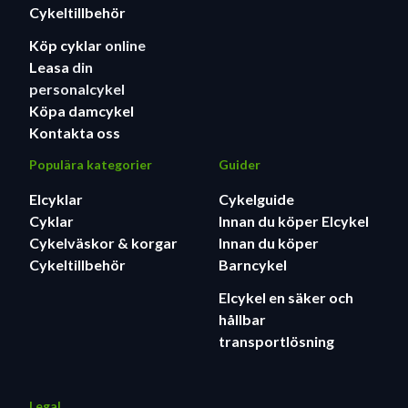
Cykeltillbehör
Köp cyklar
online
Leasa
din
personalcykel
Köpa damcykel
Kontakta oss
Populära kategorier
Guider
Elcyklar
Cykelguide
Cyklar
Innan du köper Elcykel
Cykelväskor & korgar
Innan du köper
Cykeltillbehör
Barncykel
Elcykel en säker och
hållbar
transportlösning
Legal