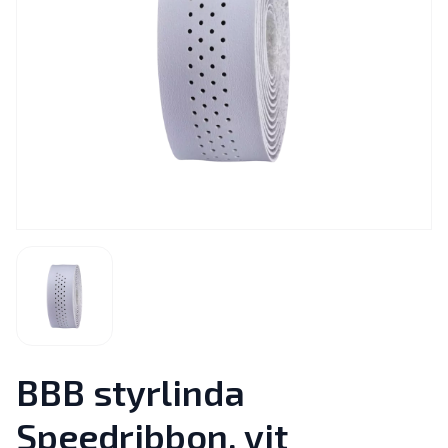
BBB styrlinda
Speedribbon, vit