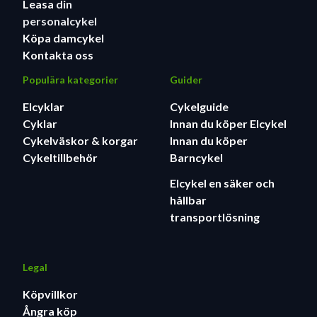
Leasa
din
personalcykel
Köpa damcykel
Kontakta oss
Populära kategorier
Guider
Elcyklar
Cykelguide
Cyklar
Innan du köper Elcykel
Cykelväskor & korgar
Innan du köper
Cykeltillbehör
Barncykel
Elcykel en säker och
hållbar
transportlösning
Legal
Köpvillkor
Ångra köp