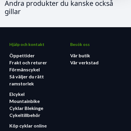
Andra produkter du kanske också
gillar
Hjälp och kontakt
Besök oss
Öppettider
Vår butik
Frakt och returer
Vår verkstad
Förmånscykel
Så väljer du rätt
ramstorlek
Elcykel
Mountainbike
Cyklar Blekinge
Cykeltillbehör
Köp cyklar
online