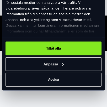
för sociala medier och analysera vår trafik. Vi
vidarebefordrar även sådana identifierare och annan
information från din enhet till de sociala medier och
annons- och analysföretag som vi samarbetar med.
Dessa kan i sin tur kombinera informationen med annan
Specifikation
information som du har tillhandahållit eller som de har
samlat in när du har använt deras tjänster.
Tillåt alla
Tillbehör
Anpassa
Avvisa
Produktrekommendationer