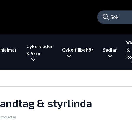
Vä
Cykelkläder
hjälmar
Cykeltillbehör
Sadlar
&
& Skor
ko
andtag & styrlinda
produkter