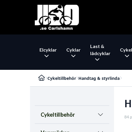
Last &
Elcyklar
Cyklar
Cykel
lådcyklar
Cykeltillbehör
Handtag & styrlinda
H
Cykeltillbehör
84 