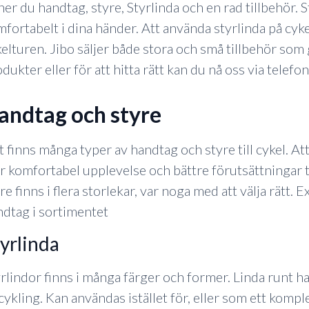
ner du handtag, styre, Styrlinda och en rad tillbehör.
fortabelt i dina händer. Att använda styrlinda på cyke
elturen. Jibo säljer både stora och små tillbehör som g
dukter eller för att hitta rätt kan du nå oss via telefon 
handtag och styre
 finns många typer av handtag och styre till cykel. Att
 komfortabel upplevelse och bättre förutsättningar til
re finns i flera storlekar, var noga med att välja rätt.
ndtag i sortimentet
tyrlinda
rlindor finns i många färger och former. Linda runt ha
cykling. Kan användas istället för, eller som ett kompl