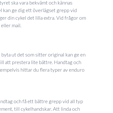
 Styret ska vara bekvämt och kännas
l kan ge dig ett överlägset grepp vid
er din cykel det lilla extra. Vid frågor om
eller mail.
 byta ut det som sitter original kan ge en
l att prestera lite bättre. Handtag och
 Exempelvis hittar du flera typer av enduro
ndtag och få ett bättre grepp vid all typ
ement, till cykelhandskar. Att linda och