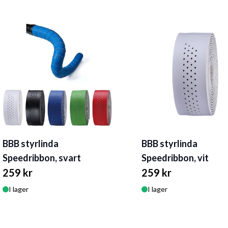
BBB styrlinda
BBB styrlinda
Speedribbon, svart
Speedribbon, vit
259 kr
259 kr
I lager
I lager