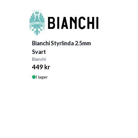
Bianchi Styrlinda 2.5mm
Svart
Bianchi
449 kr
I lager