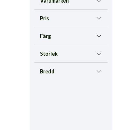
Varumärken
Pris
Färg
Storlek
Bredd