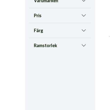
Varumärken
Pris
Färg
Ramstorlek