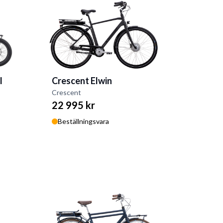
Crescent Elwin
l
Crescent
22 995 kr
Beställningsvara