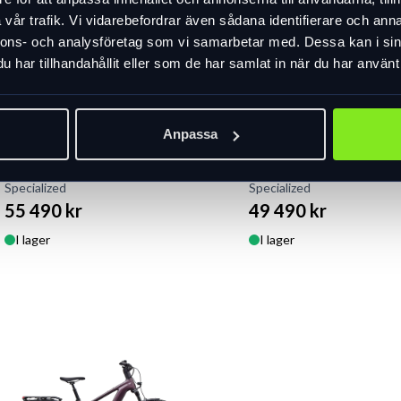
vår trafik. Vi vidarebefordrar även sådana identifierare och anna
nnons- och analysföretag som vi samarbetar med. Dessa kan i sin
har tillhandahållit eller som de har samlat in när du har använt 
Anpassa
Specialized Creo 2 Comp
Specialized Vado 3, 4
E5 elcykel
2027
Specialized
Specialized
55 490 kr
49 490 kr
I lager
I lager