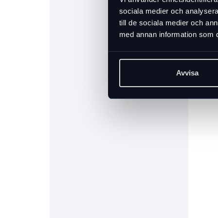
sociala medier och analysera 
till de sociala medier och a
med annan information som du 
Avvisa