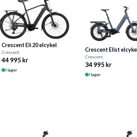
Crescent Eli 20 elcykel
Crescent Elist elcyke
Crescent
Crescent
44 995 kr
34 995 kr
I lager
I lager