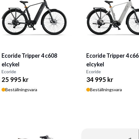
Ecoride Tripper 4 c608
Ecoride Tripper 4 c6
elcykel
elcykel
Ecoride
Ecoride
25 995 kr
34 995 kr
Beställningsvara
Beställningsvara