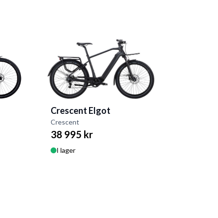
Crescent Elgot
Crescent
38 995 kr
I lager