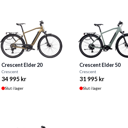
Crescent Elder 20
Crescent Elder 50
Crescent
Crescent
34 995 kr
31 995 kr
Slut i lager
Slut i lager