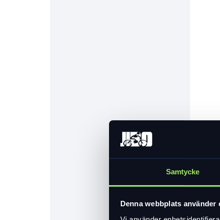
Samtycke
Denna webbplats använder 
Vi använder enhetsidentifierar