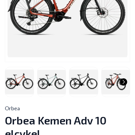
Orbea
Orbea Kemen Adv 10
elcykel