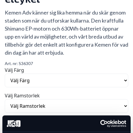
Kemen Adv känner sig lika hemma när du skär genom
staden som när du utforskar kullarna. Den kraftfulla
Shimano EP-motorn och 630Wh-batteriet öppnar
upp en värld av möjligheter, och vårt breda utbud av
tillbehör gör det enkelt att konfigurera Kemen för vad
din dag än har att erbjuda.
Art. nr:
S36307
Välj Färg
Välj Ramstorlek
Var vänlig välj ett alternativ för att se lagersaldo
42 399 kr
52 999 kr