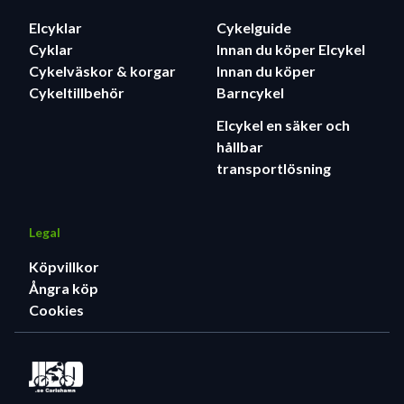
Elcyklar
Cykelguide
Cyklar
Innan du köper Elcykel
Cykelväskor & korgar
Innan du köper
Cykeltillbehör
Barncykel
Elcykel en säker och
hållbar
transportlösning
Legal
Köpvillkor
Ångra köp
Cookies