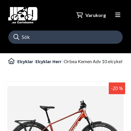
Varukorg
Orbea Kemen Adv 10 elcykel
Elcyklar
Elcyklar Herr
-20 %