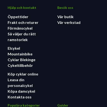
Hjälp och kontakt
Besök oss
Öppettider
Vår butik
Frakt och returer
Vår verkstad
Förmånscykel
Så väljer du rätt
ramstorlek
Elcykel
Mountainbike
Cyklar Blekinge
Cykeltillbehör
Köp cyklar
online
Leasa
din
personalcykel
Köpa damcykel
Kontakta oss
Populära kategorier
Guider