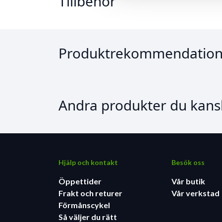
Tillbehör
Produktrekommendation
Andra produkter du kansk
Hjälp och kontakt
Besök oss
Öppettider
Vår butik
Frakt och returer
Vår verkstad
Förmånscykel
Så väljer du rätt