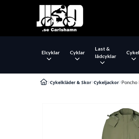
Last &
Elcyklar
Cyklar
Cykel
lådcyklar
Poncho 
Cykelkläder & Skor
Cykeljackor