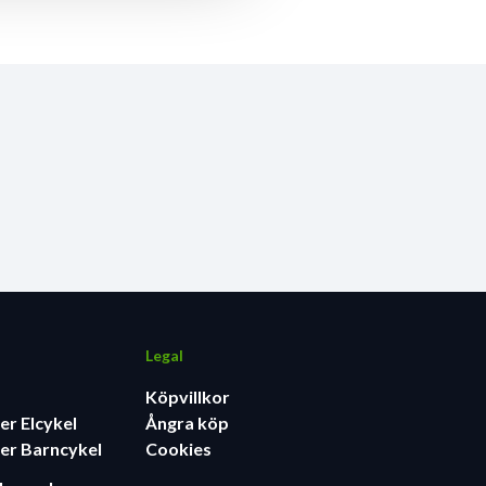
Legal
Köpvillkor
er Elcykel
Ångra köp
er Barncykel
Cookies