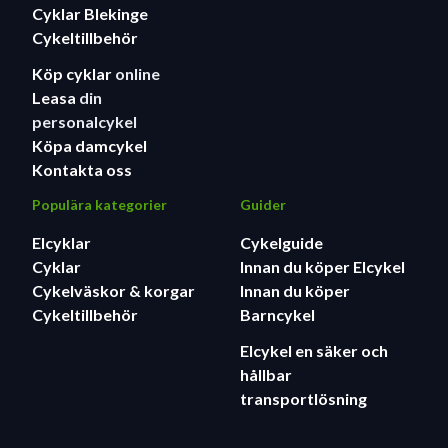
Cyklar Blekinge
Cykeltillbehör
Köp cyklar
online
Leasa
din
personalcykel
Köpa damcykel
Kontakta oss
Populära kategorier
Guider
Elcyklar
Cykelguide
Cyklar
Innan du köper Elcykel
Cykelväskor & korgar
Innan du köper
Cykeltillbehör
Barncykel
Elcykel en säker och
hållbar
transportlösning