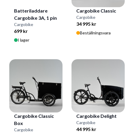
Batteriladdare
Cargobike Classic
Cargobike
Cargobike 3A, 1 pin
34 995 kr
Cargobike
699 kr
Beställningsvara
I lager
Cargobike Classic
Cargobike Delight
Cargobike
Box
44 995 kr
Cargobike