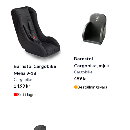
Barnstol
Cargobike, mjuk
Barnstol Cargobike
Cargobike
Melia 9-18
499 kr
Cargobike
1 199 kr
Beställningsvara
Slut i lager