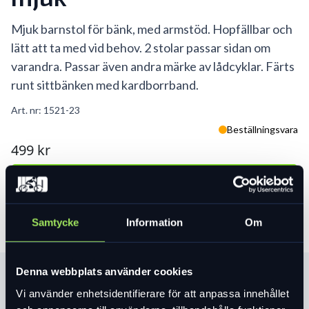
Mjuk barnstol för bänk, med armstöd. Hopfällbar och
lätt att ta med vid behov. 2 stolar passar sidan om
varandra. Passar även andra märke av lådcyklar. Färts
runt sittbänken med kardborrband.
Art. nr:
1521-23
Beställningsvara
499 kr
Lägg i varukorg
Samtycke
Information
Om
Denna webbplats använder cookies
Produktinformation
Vi använder enhetsidentifierare för att anpassa innehållet