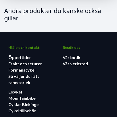
Andra produkter du kanske också
gillar
Hjälp och kontakt
Besök oss
Öppettider
Vår butik
Frakt och returer
Vår verkstad
Förmånscykel
Så väljer du rätt
ramstorlek
Elcykel
Mountainbike
Cyklar Blekinge
Cykeltillbehör