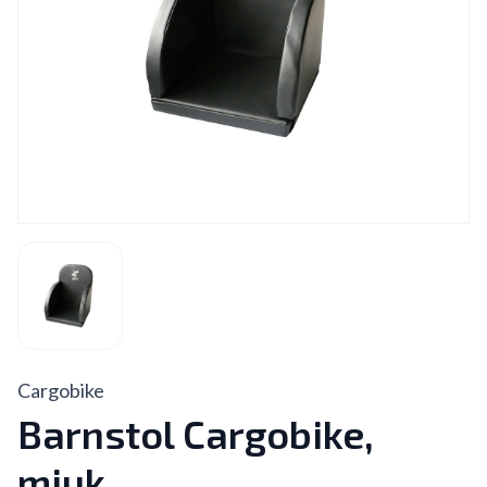
Cargobike
Barnstol Cargobike,
mjuk