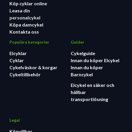
Köp cyklar
online
Leasa
din
personalcykel
Köpa damcykel
Kontakta oss
Populära kategorier
Guider
Elcyklar
Cykelguide
Cyklar
Innan du köper Elcykel
Cykelväskor & korgar
Innan du köper
Cykeltillbehör
Barncykel
Elcykel en säker och
hållbar
transportlösning
Legal
Köpvillkor