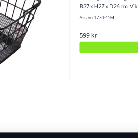
B37 x H27 x D26 cm. Vikt
Art. nr:
1770-41M
599 kr