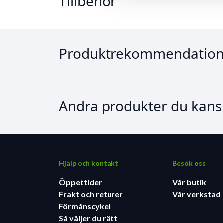
Tillbehör
Produktrekommendation
Andra produkter du kansk
Hjälp och kontakt
Besök oss
Öppettider
Vår butik
Frakt och returer
Vår verkstad
Förmånscykel
Så väljer du rätt