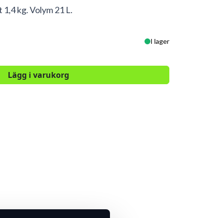
 1,4 kg. Volym 21 L.
I lager
Lägg i varukorg