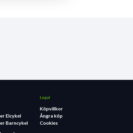
Legal
Köpvillkor
er Elcykel
Ångra köp
er Barncykel
Cookies