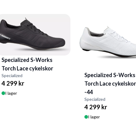
Specialized S-Works
Torch Lace cykelskor
Specialized S-Works
Specialized
4 299 kr
Torch Lace cykelskor,
-44
I lager
Specialized
4 299 kr
I lager