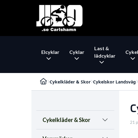
Last &
Elcyklar
Cyklar
Cykel
lådcyklar
Cykelkläder & Skor
Cykelskor Landsväg
C
Cykelkläder & Skor
21 