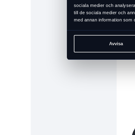
sociala medier och analysera 
till de sociala medier och a
med annan information som du 
Avvisa