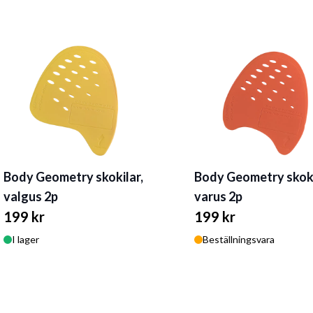
Body Geometry skokilar,
Body Geometry skoki
valgus 2p
varus 2p
199 kr
199 kr
I lager
Beställningsvara