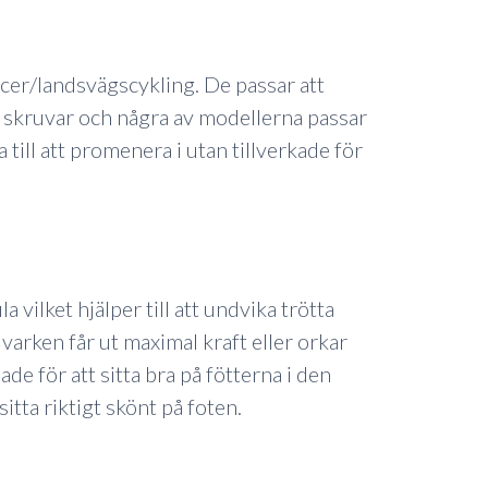
acer/landsvägscykling. De passar att
e skruvar och några av modellerna passar
till att promenera i utan tillverkade för
 vilket hjälper till att undvika trötta
 varken får ut maximal kraft eller orkar
de för att sitta bra på fötterna i den
tta riktigt skönt på foten.