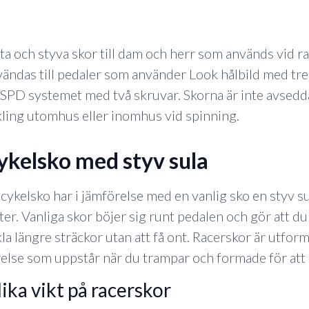
ta och styva skor till dam och herr som används vid r
ändas till pedaler som använder Look hålbild med tr
l SPD systemet med två skruvar. Skorna är inte avsedda 
kling utomhus eller inomhus vid spinning.
cykelsko med styv sula
cykelsko har i jämförelse med en vanlig sko en styv sula
ter. Vanliga skor böjer sig runt pedalen och gör att du
la längre sträckor utan att få ont. Racerskor är utforma
else som uppstår när du trampar och formade för att si
olika vikt på racerskor