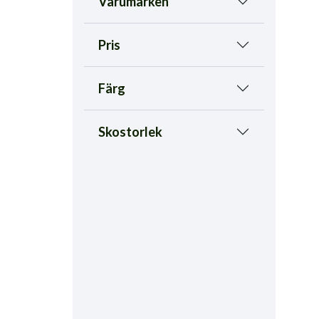
Varumärken
Pris
Färg
Skostorlek