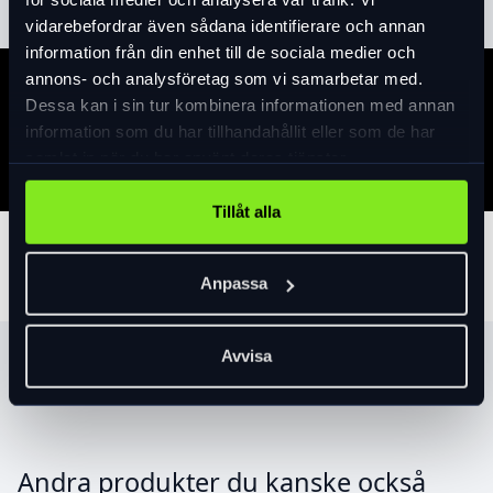
vidarebefordrar även sådana identifierare och annan
information från din enhet till de sociala medier och
annons- och analysföretag som vi samarbetar med.
Specifikation
Dessa kan i sin tur kombinera informationen med annan
information som du har tillhandahållit eller som de har
samlat in när du har använt deras tjänster.
Tillåt alla
Tillbehör
Anpassa
Avvisa
Produktrekommendationer
Andra produkter du kanske också