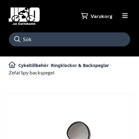
Varukorg
Cykeltillbehör
Ringklockor & Backspeglar
Zefal Spy backspegel