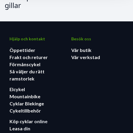
gillar
Hjälp och kontakt
Besök oss
Öppettider
Vår butik
Frakt och returer
Vår verkstad
Förmånscykel
Så väljer du rätt
ramstorlek
Elcykel
Mountainbike
Cyklar Blekinge
Cykeltillbehör
Köp cyklar
online
Leasa
din