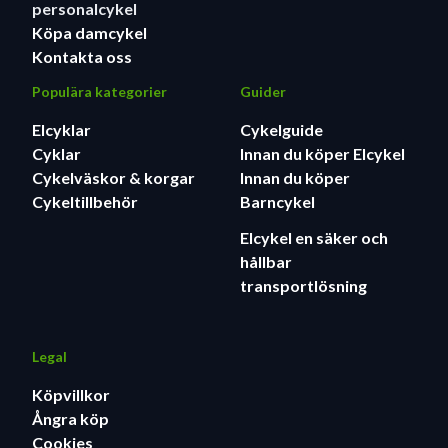
personalcykel
Köpa damcykel
Kontakta oss
Populära kategorier
Guider
Elcyklar
Cykelguide
Cyklar
Innan du köper Elcykel
Cykelväskor & korgar
Innan du köper
Cykeltillbehör
Barncykel
Elcykel en säker och
hållbar
transportlösning
Legal
Köpvillkor
Ångra köp
Cookies