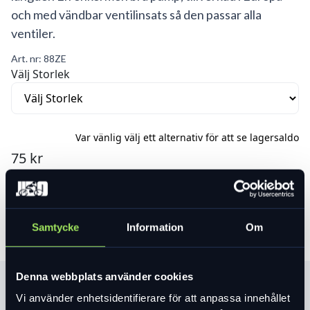
och med vändbar ventilinsats så den passar alla
ventiler.
Art. nr:
88ZE
Välj Storlek
Var vänlig välj ett alternativ för att se lagersaldo
75 kr
Lägg i varukorg
Samtycke
Information
Om
Denna webbplats använder cookies
Produktinformation
Vi använder enhetsidentifierare för att anpassa innehållet