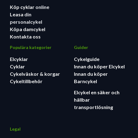
Köp cyklar
online
Leasa
din
personalcykel
Köpa damcykel
Kontakta oss
Populära kategorier
Guider
Elcyklar
Cykelguide
Cyklar
Innan du köper Elcykel
Cykelväskor & korgar
Innan du köper
Cykeltillbehör
Barncykel
Elcykel en säker och
hållbar
transportlösning
Legal