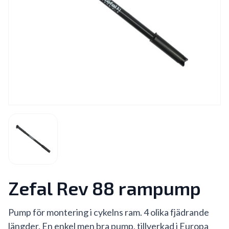
Zefal Rev 88 rampump
Pump för montering i cykelns ram. 4 olika fjädrande
längder. En enkel men bra pump, tillverkad i Europa