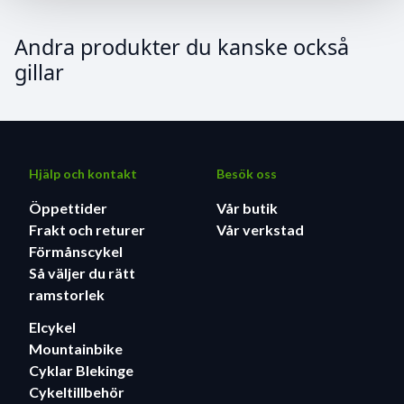
Andra produkter du kanske också
gillar
Hjälp och kontakt
Besök oss
Öppettider
Vår butik
Frakt och returer
Vår verkstad
Förmånscykel
Så väljer du rätt
ramstorlek
Elcykel
Mountainbike
Cyklar Blekinge
Cykeltillbehör