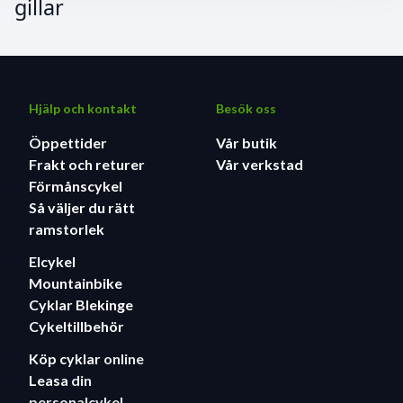
gillar
Hjälp och kontakt
Besök oss
Öppettider
Vår butik
Frakt och returer
Vår verkstad
Förmånscykel
Så väljer du rätt
ramstorlek
Elcykel
Mountainbike
Cyklar Blekinge
Cykeltillbehör
Köp cyklar
online
Leasa
din
personalcykel