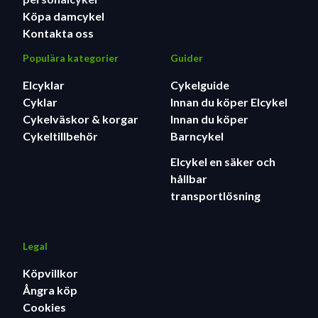
Köpa damcykel
Kontakta oss
Populära kategorier
Guider
Elcyklar
Cykelguide
Cyklar
Innan du köper Elcykel
Cykelväskor & korgar
Innan du köper
Cykeltillbehör
Barncykel
Elcykel en säker och
hållbar
transportlösning
Legal
Köpvillkor
Ångra köp
Cookies