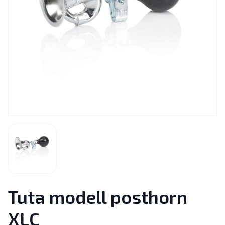
Tuta modell posthorn
XLC