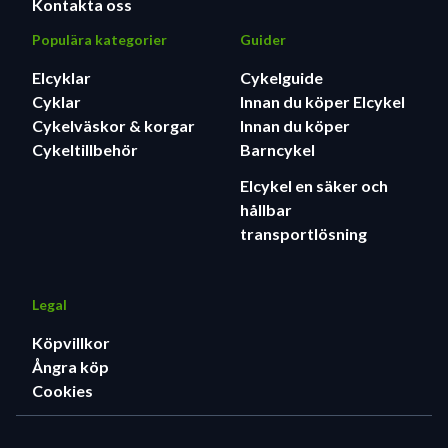
Kontakta oss
Populära kategorier
Guider
Elcyklar
Cykelguide
Cyklar
Innan du köper Elcykel
Cykelväskor & korgar
Innan du köper
Cykeltillbehör
Barncykel
Elcykel en säker och
hållbar
transportlösning
Legal
Köpvillkor
Ångra köp
Cookies