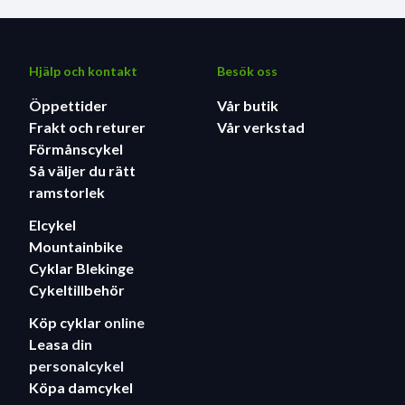
Hjälp och kontakt
Besök oss
Öppettider
Vår butik
Frakt och returer
Vår verkstad
Förmånscykel
Så väljer du rätt
ramstorlek
Elcykel
Mountainbike
Cyklar Blekinge
Cykeltillbehör
Köp cyklar
online
Leasa
din
personalcykel
Köpa damcykel