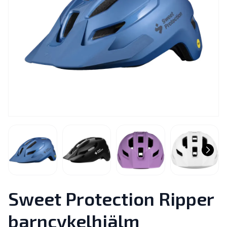
Sweet Protection Ripper
barncykelhjälm