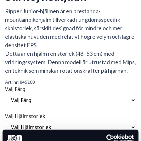
Ripper Junior-hjälmen är en prestanda-
mountainbikehjälm tillverkad i ungdomsspecifik
skalstorlek, särskilt designad för mindre och mer
elastiska huvuden med relativt högre volym och lägre
densitet EPS.
Detta är en hjälm i en storlek (48–53 cm) med
vridningssystem. Denna modell är utrustad med Mips,
en teknik som minskar rotationskrafter på hjärnan.
Art. nr:
845108
Välj Färg
Välj Hjälmstorlek