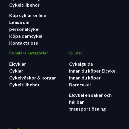
Cykeltillbehör
Köp cyklar
online
Leasa
din
personalcykel
Köpa damcykel
Kontakta oss
Populära kategorier
Guider
Elcyklar
Cykelguide
Cyklar
Innan du köper Elcykel
Cykelväskor & korgar
Innan du köper
Cykeltillbehör
Barncykel
Elcykel en säker och
hållbar
transportlösning