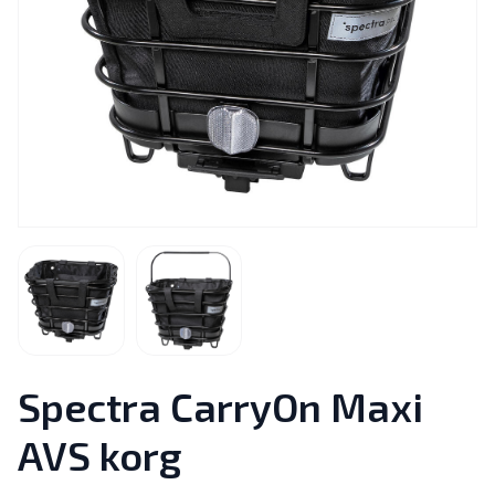
Spectra CarryOn Maxi
AVS korg