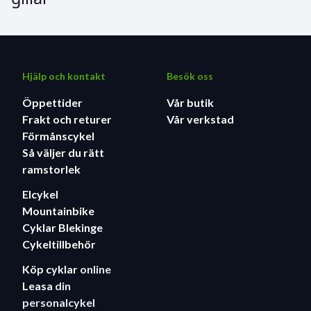
Hjälp och kontakt
Besök oss
Öppettider
Vår butik
Frakt och returer
Vår verkstad
Förmånscykel
Så väljer du rätt
ramstorlek
Elcykel
Mountainbike
Cyklar Blekinge
Cykeltillbehör
Köp cyklar
online
Leasa
din
personalcykel