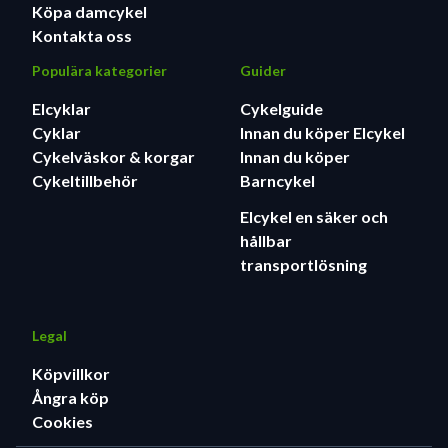
Köpa damcykel
Kontakta oss
Populära kategorier
Guider
Elcyklar
Cykelguide
Cyklar
Innan du köper Elcykel
Cykelväskor & korgar
Innan du köper
Cykeltillbehör
Barncykel
Elcykel en säker och
hållbar
transportlösning
Legal
Köpvillkor
Ångra köp
Cookies