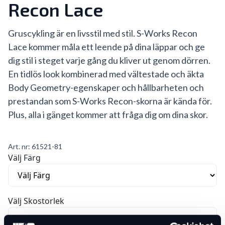
Recon Lace
Gruscykling är en livsstil med stil. S-Works Recon
Lace kommer måla ett leende på dina läppar och ge
dig stil i steget varje gång du kliver ut genom dörren.
En tidlös look kombinerad med vältestade och äkta
Body Geometry-egenskaper och hållbarheten och
prestandan som S-Works Recon-skorna är kända för.
Plus, alla i gänget kommer att fråga dig om dina skor.
Art. nr:
61521-81
Välj Färg
Välj Skostorlek