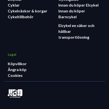
Cyklar
Innan du köper Elcykel
Cykelväskor & korgar
Innan du köper
Cykeltillbehör
Barncykel
Elcykel en säker och
hållbar
transportlösning
Legal
Köpvillkor
Ångra köp
Cookies