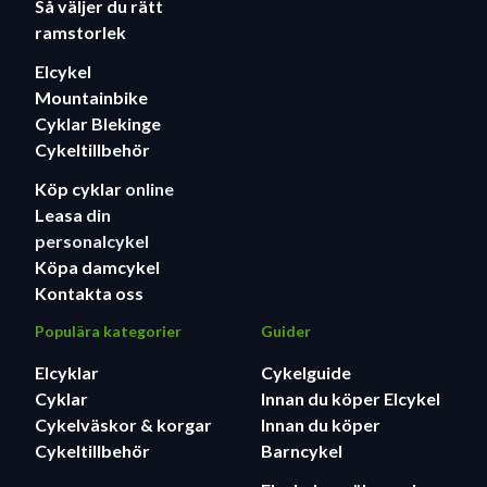
Så väljer du rätt
ramstorlek
Elcykel
Mountainbike
Cyklar Blekinge
Cykeltillbehör
Köp cyklar
online
Leasa
din
personalcykel
Köpa damcykel
Kontakta oss
Populära kategorier
Guider
Elcyklar
Cykelguide
Cyklar
Innan du köper Elcykel
Cykelväskor & korgar
Innan du köper
Cykeltillbehör
Barncykel