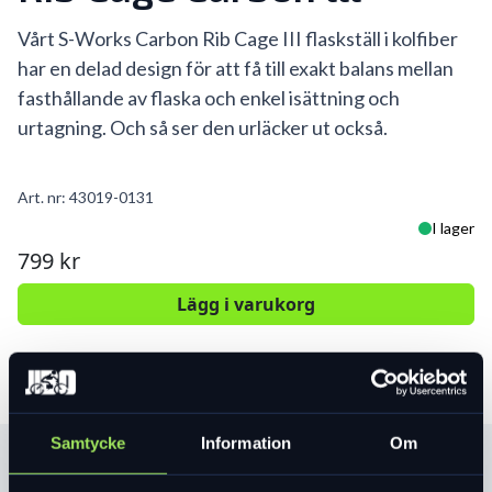
Vårt S-Works Carbon Rib Cage III flaskställ i kolfiber
har en delad design för att få till exakt balans mellan
fasthållande av flaska och enkel isättning och
urtagning. Och så ser den urläcker ut också.
Art. nr:
43019-0131
I lager
799 kr
Lägg i varukorg
Samtycke
Information
Om
Produktinformation