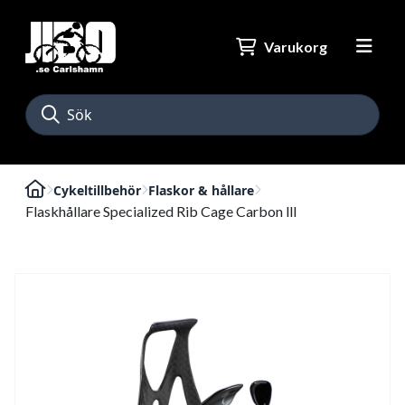
Varukorg
Cykeltillbehör
Flaskor & hållare
Flaskhållare Specialized Rib Cage Carbon lll