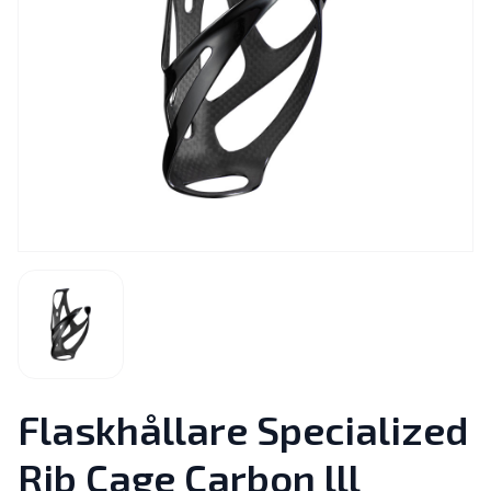
Flaskhållare Specialized
Rib Cage Carbon lll