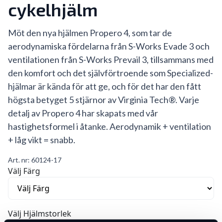
cykelhjälm
Möt den nya hjälmen Propero 4, som tar de
aerodynamiska fördelarna från S-Works Evade 3 och
ventilationen från S-Works Prevail 3, tillsammans med
den komfort och det självförtroende som Specialized-
hjälmar är kända för att ge, och för det har den fått
högsta betyget 5 stjärnor av Virginia Tech®. Varje
detalj av Propero 4 har skapats med vår
hastighetsformel i åtanke. Aerodynamik + ventilation
+ låg vikt = snabb.
Art. nr:
60124-17
Välj Färg
Välj Hjälmstorlek