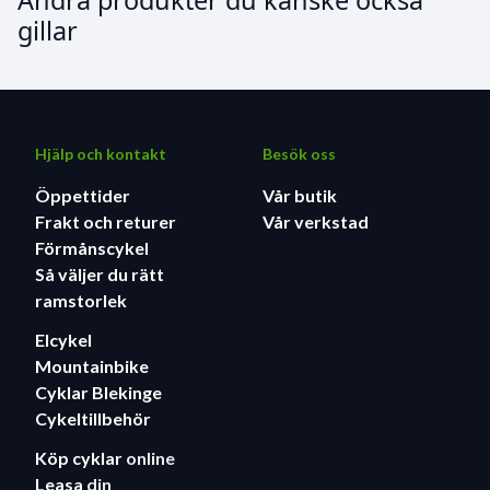
Andra produkter du kanske också
rörelse från 10 till 15 mm i alla riktningar. Studier
gillar
visar att detta minskar rotationsrörelsen som
överförs till hjärnan vid snett islag.
Propero 4 fick det högsta betyget i Virginia Tech®
Helmet Rating™, hela 5 stjärnor från det
internationellt kända Virginia Polytech Institute
Hjälp och kontakt
Besök oss
och State University.
Öppettider
Vår butik
FS3 Passformssystem och justering vid skallbasen
Frakt och returer
Vår verkstad
optimerar komfort genom att anpassa
Förmånscykel
passformen till individens huvudform, och
Så väljer du rätt
hjälmens vinkel kan justeras för att anpassas efter
ramstorlek
t.ex. glasögon.
Justerbar Tri-Fix-delare tillsammans med 10 mm
Elcykel
tunt vävda remmar ger ökad komfort.
Mountainbike
Få glasögonen ur vägen smidigt genom att sätta
Cyklar Blekinge
dem i hjälmen, där de sitter kvar tills du behöver
Cykeltillbehör
dem.
Köp cyklar
online
Mikrokanaler och stora ventiler baktill för ökad
Leasa
din