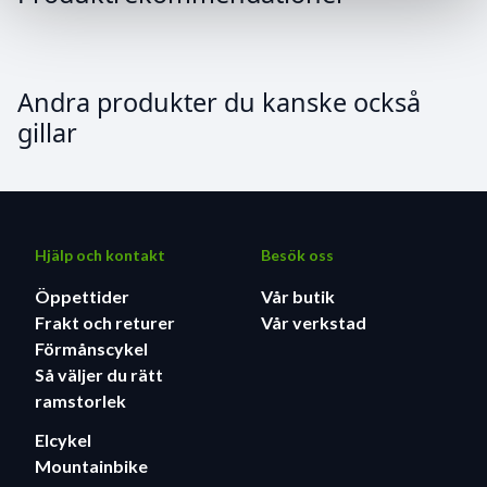
Andra produkter du kanske också
gillar
Hjälp och kontakt
Besök oss
Öppettider
Vår butik
Frakt och returer
Vår verkstad
Förmånscykel
Så väljer du rätt
ramstorlek
Elcykel
Mountainbike