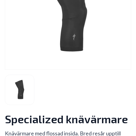
Specialized knävärmare
Knävärmare med flossad insida. Bred resår upptill