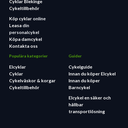
Cyklar Blekinge
Cykeltillbehör
Köp cyklar
online
Leasa
din
personalcykel
Köpa damcykel
Kontakta oss
Populära kategorier
Guider
Elcyklar
Cykelguide
Cyklar
Innan du köper Elcykel
Cykelväskor & korgar
Innan du köper
Cykeltillbehör
Barncykel
Elcykel en säker och
hållbar
transportlösning