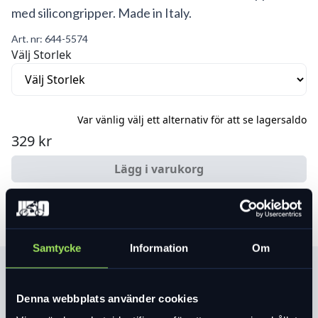
med silicongripper. Made in Italy.
Art. nr:
644-5574
Välj Storlek
Var vänlig välj ett alternativ för att se lagersaldo
329 kr
Lägg i varukorg
Samtycke
Information
Om
Produktinformation
Denna webbplats använder cookies
Helt tillverkad av mjuk och motståndskraftig