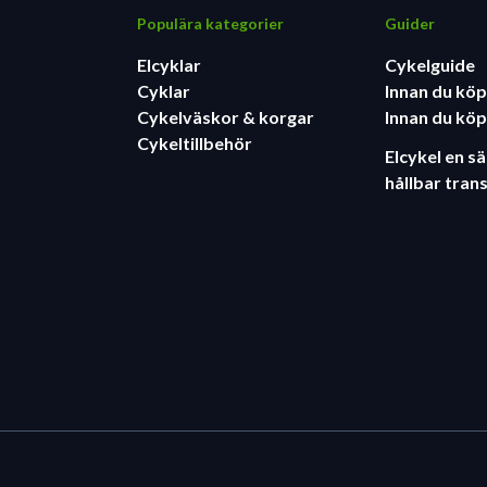
Populära kategorier
Guider
Elcyklar
Cykelguide
Cyklar
Innan du köp
Cykelväskor & korgar
Innan du köp
Cykeltillbehör
Elcykel en s
hållbar tran