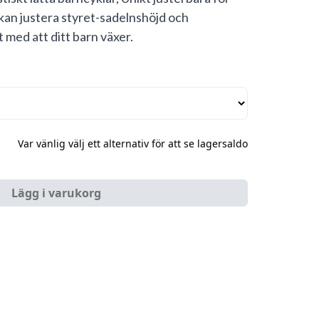
kan justera styret-sadelnshöjd och
t med att ditt barn växer.
Var vänlig välj ett alternativ för att se lagersaldo
Lägg i varukorg