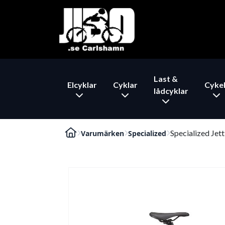
Last &
Elcyklar
Cyklar
Cykel
lådcyklar
Specialized Jett
Varumärken
Specialized