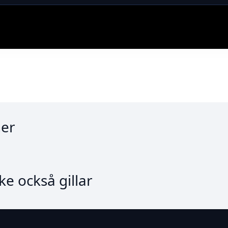
er
e också gillar