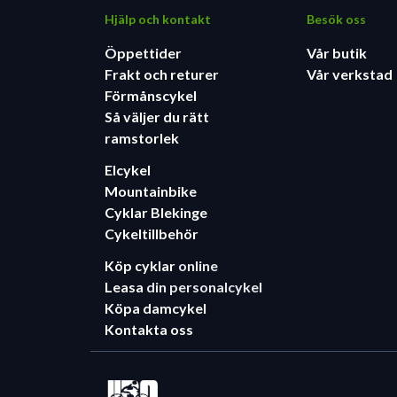
Hjälp och kontakt
Besök oss
Öppettider
Vår butik
Frakt och returer
Vår verkstad
Förmånscykel
Så väljer du rätt
ramstorlek
Elcykel
Mountainbike
Cyklar Blekinge
Cykeltillbehör
Köp cyklar
online
Leasa
din personalcykel
Köpa damcykel
Kontakta oss