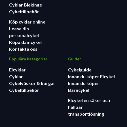
Cyklar Blekinge
Cykeltillbehör
Köp cyklar
online
Leasa
din
personalcykel
Köpa damcykel
Kontakta oss
Populära kategorier
Guider
Elcyklar
Cykelguide
Cyklar
Innan du köper Elcykel
Cykelväskor & korgar
Innan du köper
Cykeltillbehör
Barncykel
Elcykel en säker och
hållbar
transportlösning