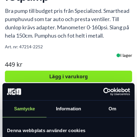
Bra pump till budget pris från Specialized. Smarthead
pumphuvud som tar auto och presta ventiler. Till
dunlop krävs adapter. Manometer 0-160psi. Slang på
hela 150cm. Pumphus och fot helt i metall.
Art. nr:
47214-2252
I lager
449 kr
Lägg i varukorg
Samtycke
Information
Om
Produktinformation
Denna webbplats använder cookies
Denna ekonomiska SwitchHitter II