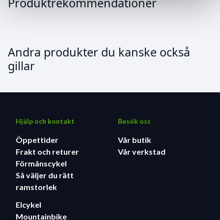
Produktrekommendationer
Andra produkter du kanske också
gillar
Hjälp och kontakt
Besök oss
Öppettider
Vår butik
Frakt och returer
Vår verkstad
Förmånscykel
Så väljer du rätt
ramstorlek
Elcykel
Mountainbike