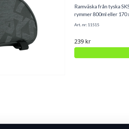
Ramväska från tyska SKS
rymmer 800ml eller 170 
Art. nr:
11515
239 kr