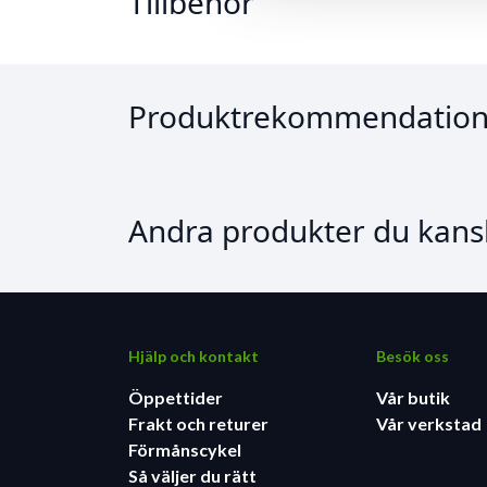
Tillbehör
Produktrekommendation
Andra produkter du kansk
Hjälp och kontakt
Besök oss
Öppettider
Vår butik
Frakt och returer
Vår verkstad
Förmånscykel
Så väljer du rätt