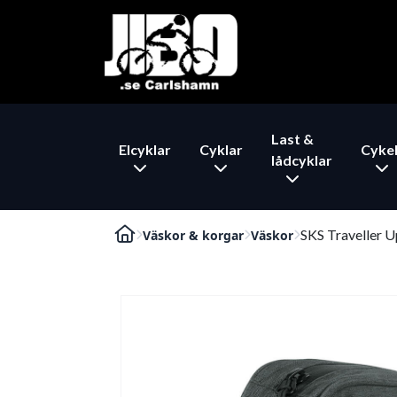
Last &
Elcyklar
Cyklar
Cykel
lådcyklar
SKS Traveller 
Väskor & korgar
Väskor