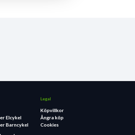
Legal
Köpvillkor
er Elcykel
Ångra köp
er Barncykel
Cookies