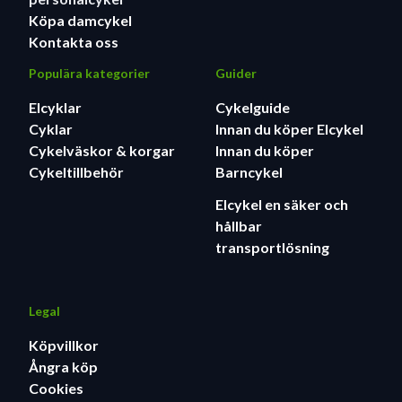
Köpa damcykel
Kontakta oss
Populära kategorier
Guider
Elcyklar
Cykelguide
Cyklar
Innan du köper Elcykel
Cykelväskor & korgar
Innan du köper
Cykeltillbehör
Barncykel
Elcykel en säker och
hållbar
transportlösning
Legal
Köpvillkor
Ångra köp
Cookies