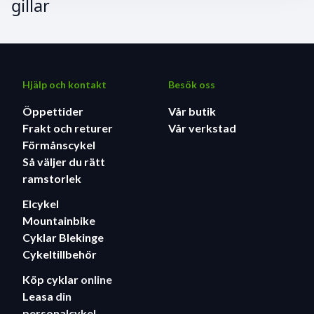
gillar
Hjälp och kontakt
Besök oss
Öppettider
Vår butik
Frakt och returer
Vår verkstad
Förmånscykel
Så väljer du rätt
ramstorlek
Elcykel
Mountainbike
Cyklar Blekinge
Cykeltillbehör
Köp cyklar
online
Leasa
din
personalcykel