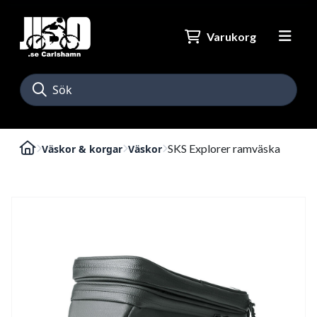
Varukorg
SKS Explorer ramväska
Väskor & korgar
Väskor