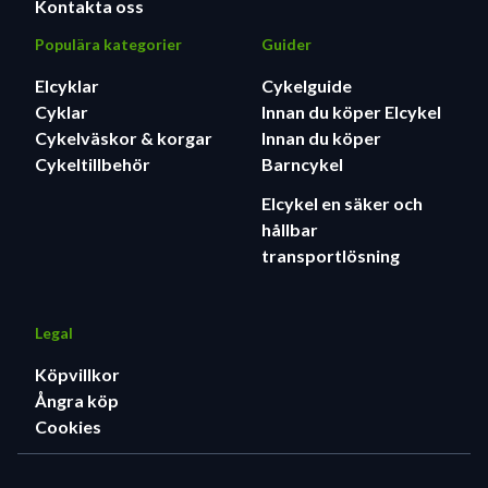
Kontakta oss
Populära kategorier
Guider
Elcyklar
Cykelguide
Cyklar
Innan du köper Elcykel
Cykelväskor & korgar
Innan du köper
Cykeltillbehör
Barncykel
Elcykel en säker och
hållbar
transportlösning
Legal
Köpvillkor
Ångra köp
Cookies