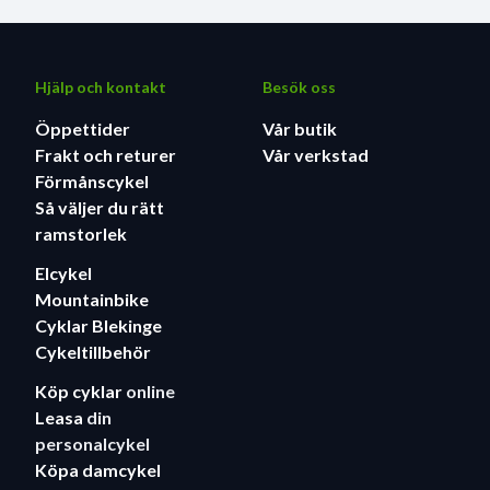
Hjälp och kontakt
Besök oss
Öppettider
Vår butik
Frakt och returer
Vår verkstad
Förmånscykel
Så väljer du rätt
ramstorlek
Elcykel
Mountainbike
Cyklar Blekinge
Cykeltillbehör
Köp cyklar
online
Leasa
din
personalcykel
Köpa damcykel