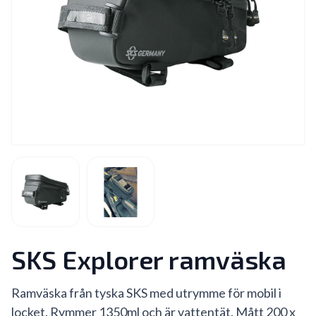
SKS Explorer ramväska
Ramväska från tyska SKS med utrymme för mobil i
locket. Rymmer 1350ml och är vattentät. Mått 200 x