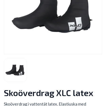
Skoöverdrag XLC latex
Skoöverdrag i vattentät latex. Elastiuska med