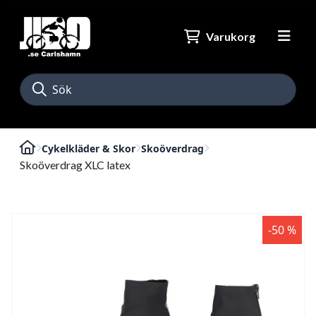
Varukorg
Cykelkläder & Skor
Skoöverdrag
Skoöverdrag XLC latex
-50 %