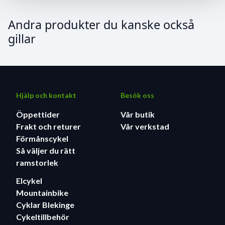
Andra produkter du kanske också
gillar
Hjälp och kontakt
Besök oss
Öppettider
Vår butik
Frakt och returer
Vår verkstad
Förmånscykel
Så väljer du rätt
ramstorlek
Elcykel
Mountainbike
Cyklar Blekinge
Cykeltillbehör