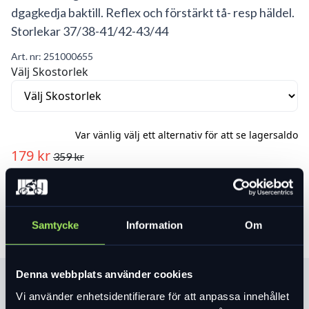
dgagkedja baktill. Reflex och förstärkt tå- resp häldel.
Storlekar 37/38-41/42-43/44
Art. nr:
251000655
Välj Skostorlek
Var vänlig välj ett alternativ för att se lagersaldo
179 kr
359 kr
Lägg i varukorg
Samtycke
Information
Om
Denna webbplats använder cookies
Produktinformation
Vi använder enhetsidentifierare för att anpassa innehållet