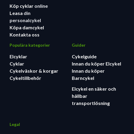
Köp cyklar
online
Leasa
din
personalcykel
Köpa damcykel
Kontakta oss
Populära kategorier
Guider
Elcyklar
Cykelguide
Cyklar
Innan du köper Elcykel
Cykelväskor & korgar
Innan du köper
Cykeltillbehör
Barncykel
Elcykel en säker och
hållbar
transportlösning
Legal