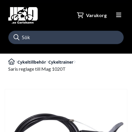
Varukorg
Cykeltillbehör
Cykeltrainer
Saris reglage till Mag 1020T