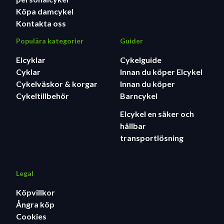
Köpa damcykel
Kontakta oss
Populära kategorier
Guider
Elcyklar
Cykelguide
Cyklar
Innan du köper Elcykel
Cykelväskor & korgar
Innan du köper
Cykeltillbehör
Barncykel
Elcykel en säker och
hållbar
transportlösning
Legal
Köpvillkor
Ångra köp
Cookies