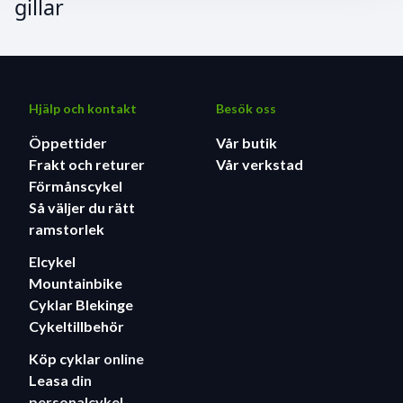
gillar
Hjälp och kontakt
Besök oss
Öppettider
Vår butik
Frakt och returer
Vår verkstad
Förmånscykel
Så väljer du rätt
ramstorlek
Elcykel
Mountainbike
Cyklar Blekinge
Cykeltillbehör
Köp cyklar
online
Leasa
din
personalcykel