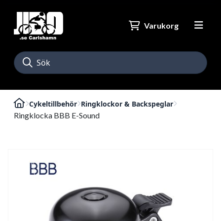
Varukorg
Cykeltillbehör
Ringklockor & Backspeglar
Ringklocka BBB E-Sound