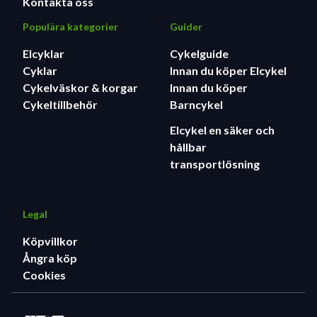
Kontakta oss
Populära kategorier
Guider
Elcyklar
Cykelguide
Cyklar
Innan du köper Elcykel
Cykelväskor & korgar
Innan du köper
Cykeltillbehör
Barncykel
Elcykel en säker och
hållbar
transportlösning
Legal
Köpvillkor
Ångra köp
Cookies