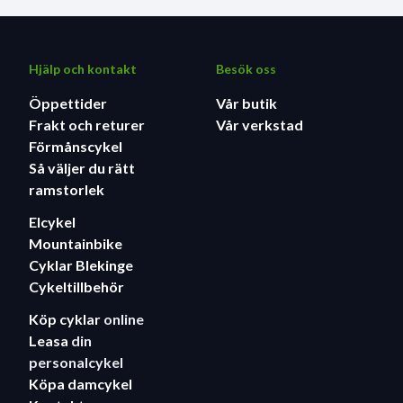
Hjälp och kontakt
Besök oss
Öppettider
Vår butik
Frakt och returer
Vår verkstad
Förmånscykel
Så väljer du rätt
ramstorlek
Elcykel
Mountainbike
Cyklar Blekinge
Cykeltillbehör
Köp cyklar
online
Leasa
din
personalcykel
Köpa damcykel