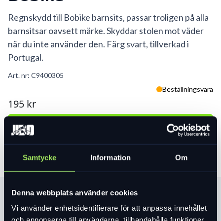
Regnskydd till Bobike barnsits, passar troligen på alla
barnsitsar oavsett märke. Skyddar stolen mot väder
när du inte använder den. Färg svart, tillverkad i
Portugal.
Art. nr:
C9400305
Beställningsvara
195 kr
Lägg i varukorg
Samtycke
Information
Om
Denna webbplats använder cookies
Produktinformation
Vi använder enhetsidentifierare för att anpassa innehållet
och annonserna till användarna, tillhandahålla funktioner