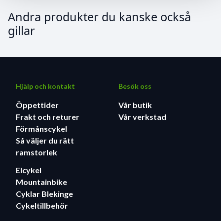
Andra produkter du kanske också
gillar
Hjälp och kontakt
Besök oss
Öppettider
Vår butik
Frakt och returer
Vår verkstad
Förmånscykel
Så väljer du rätt
ramstorlek
Elcykel
Mountainbike
Cyklar Blekinge
Cykeltillbehör