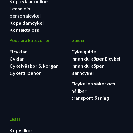
Köp cyklar
online
Leasa
din
personalcykel
Köpa damcykel
Kontakta oss
Populära kategorier
Guider
Elcyklar
Cykelguide
Cyklar
Innan du köper Elcykel
Cykelväskor & korgar
Innan du köper
Cykeltillbehör
Barncykel
Elcykel en säker och
hållbar
transportlösning
Legal
Köpvillkor