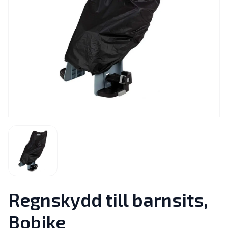
Regnskydd till barnsits,
Bobike