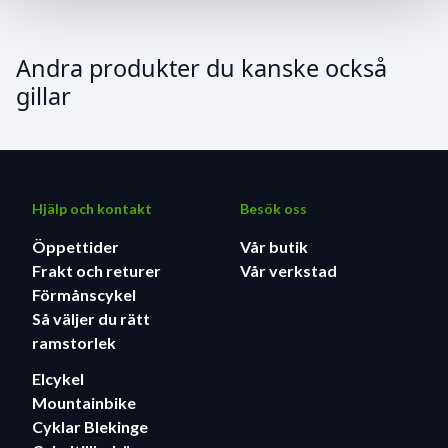
Andra produkter du kanske också
gillar
Hjälp och kontakt
Besök oss
Öppettider
Vår butik
Frakt och returer
Vår verkstad
Förmånscykel
Så väljer du rätt
ramstorlek
Elcykel
Mountainbike
Cyklar Blekinge