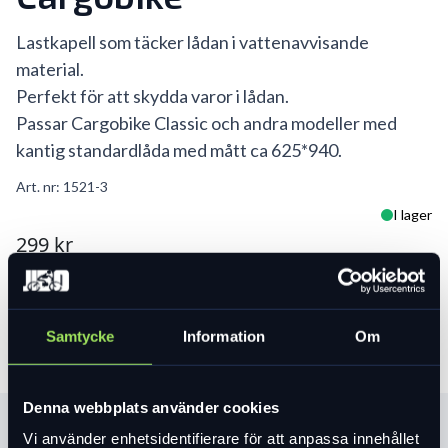
Lastkapell som täcker lådan i vattenavvisande
material.
Perfekt för att skydda varor i lådan.
Passar Cargobike Classic och andra modeller med
kantig standardlåda med mått ca 625*940.
Art. nr:
1521-3
I lager
299 kr
Lägg i varukorg
Samtycke
Information
Om
Denna webbplats använder cookies
Produktinformation
Vi använder enhetsidentifierare för att anpassa innehållet