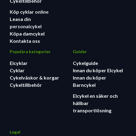
Cykeltillbehör
Köp cyklar
online
Leasa
din
personalcykel
Köpa damcykel
Kontakta oss
Populära kategorier
Guider
Elcyklar
Cykelguide
Cyklar
Innan du köper Elcykel
Cykelväskor & korgar
Innan du köper
Cykeltillbehör
Barncykel
Elcykel en säker och
hållbar
transportlösning
Legal