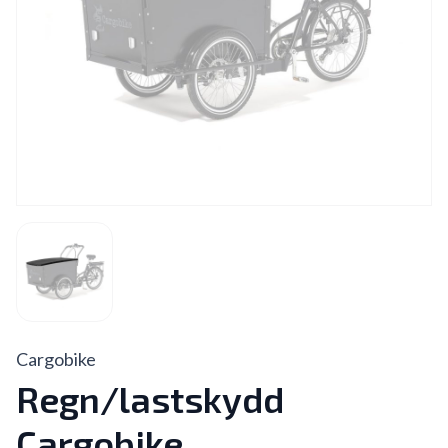
Cargobike
Regn/lastskydd
Cargobike