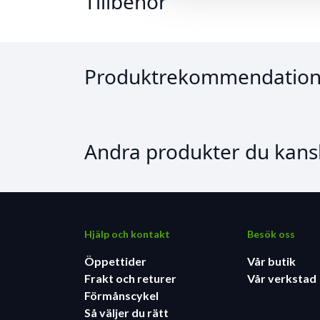
Tillbehör
Produktrekommendation
Andra produkter du kansk
Hjälp och kontakt
Besök oss
Öppettider
Vår butik
Frakt och returer
Vår verkstad
Förmånscykel
Så väljer du rätt