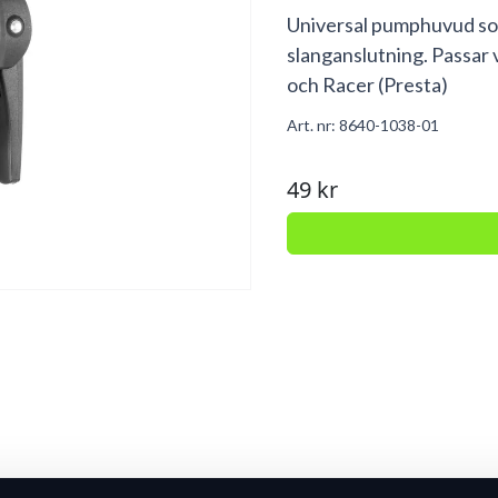
Universal pumphuvud so
slanganslutning. Passar v
och Racer (Presta)
Art. nr:
8640-1038-01
49 kr