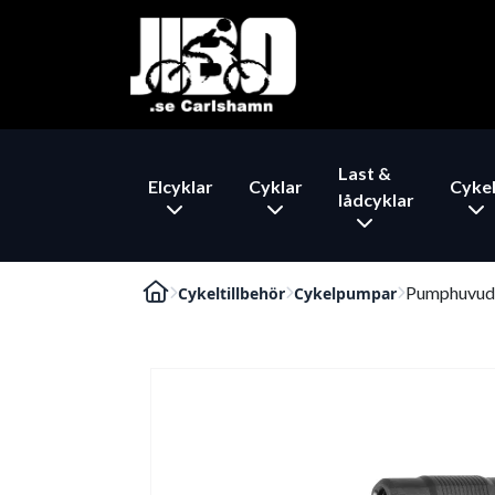
Last &
Elcyklar
Cyklar
Cykel
lådcyklar
Pumphuvud un
Cykeltillbehör
Cykelpumpar