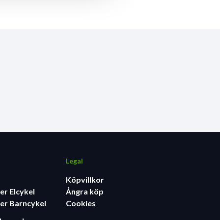
Legal
Köpvillkor
er Elcykel
Ångra köp
er Barncykel
Cookies