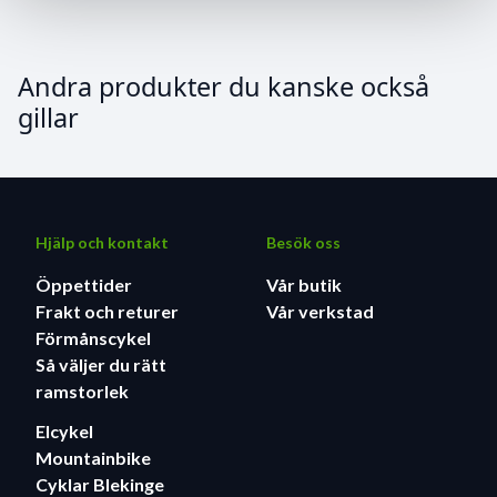
Andra produkter du kanske också
gillar
Hjälp och kontakt
Besök oss
Öppettider
Vår butik
Frakt och returer
Vår verkstad
Förmånscykel
Så väljer du rätt
ramstorlek
Elcykel
Mountainbike
Cyklar Blekinge