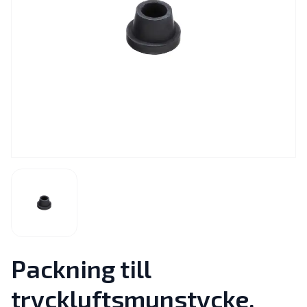
Packning till
tryckluftsmunstycke,