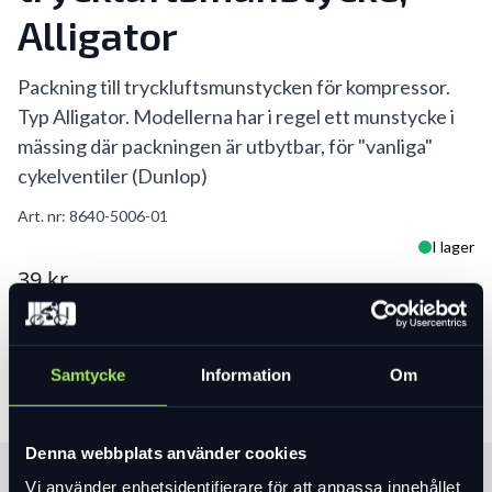
Alligator
Packning till tryckluftsmunstycken för kompressor.
Typ Alligator. Modellerna har i regel ett munstycke i
mässing där packningen är utbytbar, för "vanliga"
cykelventiler (Dunlop)
Art. nr:
8640-5006-01
I lager
39 kr
Lägg i varukorg
Samtycke
Information
Om
Denna webbplats använder cookies
Vi använder enhetsidentifierare för att anpassa innehållet