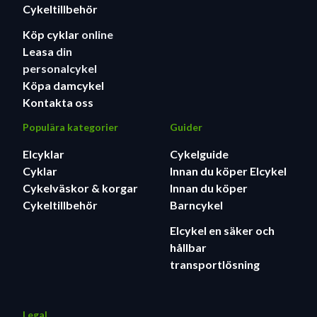
Cykeltillbehör
Köp cyklar
online
Leasa
din
personalcykel
Köpa damcykel
Kontakta oss
Populära kategorier
Guider
Elcyklar
Cykelguide
Cyklar
Innan du köper Elcykel
Cykelväskor & korgar
Innan du köper
Cykeltillbehör
Barncykel
Elcykel en säker och
hållbar
transportlösning
Legal