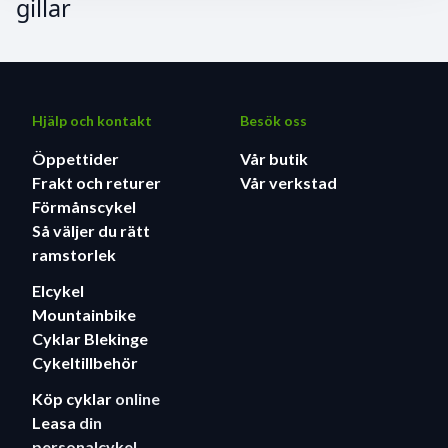
gillar
Hjälp och kontakt
Besök oss
Öppettider
Vår butik
Frakt och returer
Vår verkstad
Förmånscykel
Så väljer du rätt
ramstorlek
Elcykel
Mountainbike
Cyklar Blekinge
Cykeltillbehör
Köp cyklar
online
Leasa
din
personalcykel