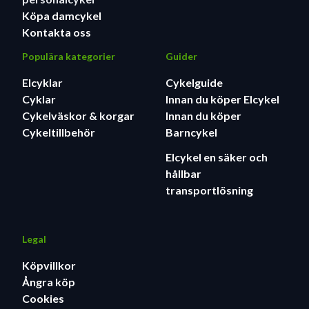
Köpa damcykel
Kontakta oss
Populära kategorier
Guider
Elcyklar
Cykelguide
Cyklar
Innan du köper Elcykel
Cykelväskor & korgar
Innan du köper
Cykeltillbehör
Barncykel
Elcykel en säker och
hållbar
transportlösning
Legal
Köpvillkor
Ångra köp
Cookies