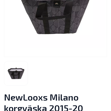
NewLooxs Milano
korgväska 2015-20