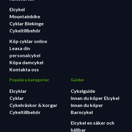
Elcykel
Mountainbike
Cyklar Blekinge
Cykeltillbehör
Köp cyklar
online
Leasa
din
personalcykel
Köpa damcykel
Kontakta oss
Populära kategorier
Guider
Elcyklar
Cykelguide
Cyklar
Innan du köper Elcykel
Cykelväskor & korgar
Innan du köper
Cykeltillbehör
Barncykel
Elcykel en säker och
hållbar