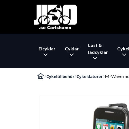
Last &
Elcyklar
Cyklar
Cykel
lådcyklar
M-Wave mob
Cykeltillbehör
Cykeldatorer