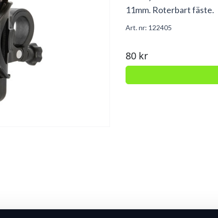
11mm. Roterbart fäste.
Art. nr:
122405
80 kr