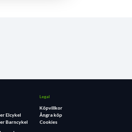
Legal
Köpvillkor
er Elcykel
Ångra köp
er Barncykel
Cookies