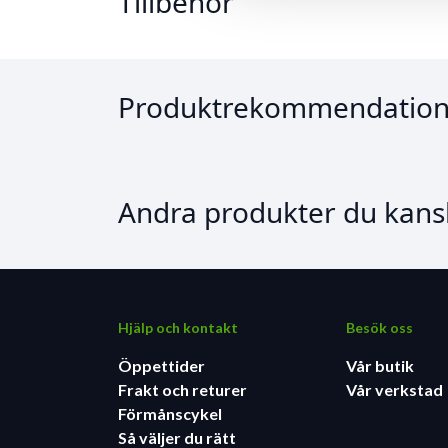
Tillbehör
Produktrekommendation
Andra produkter du kansk
Hjälp och kontakt
Besök oss
Öppettider
Vår butik
Frakt och returer
Vår verkstad
Förmånscykel
Så väljer du rätt