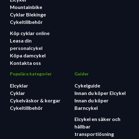
Mountainbike
Cyklar Blekinge
Cykeltillbehör
Köp cyklar
online
Leasa
din
personalcykel
Köpa damcykel
Kontakta oss
Populära kategorier
Guider
Elcyklar
Cykelguide
Cyklar
Innan du köper Elcykel
Cykelväskor & korgar
Innan du köper
Cykeltillbehör
Barncykel
Elcykel en säker och
hållbar
transportlösning