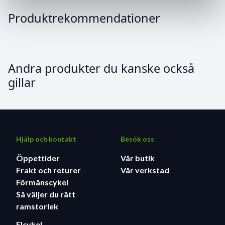
Produktrekommendationer
Andra produkter du kanske också
gillar
Hjälp och kontakt
Besök oss
Öppettider
Vår butik
Frakt och returer
Vår verkstad
Förmånscykel
Så väljer du rätt
ramstorlek
Elcykel