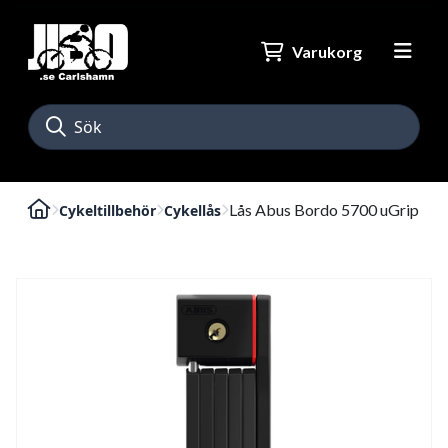
Varukorg
Lås Abus Bordo 5700 uGrip
Cykeltillbehör
Cykellås