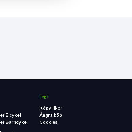
Legal
Köpvillkor
er Elcykel
Ångra köp
er Barncykel
Cookies