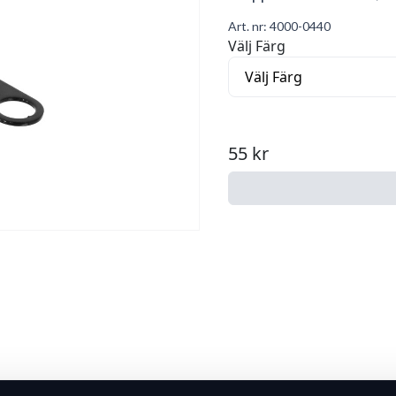
Art. nr:
4000-0440
Välj Färg
55 kr