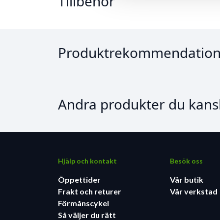
Tillbehör
Produktrekommendation
Andra produkter du kansk
Hjälp och kontakt
Besök oss
Öppettider
Vår butik
Frakt och returer
Vår verkstad
Förmånscykel
Så väljer du rätt