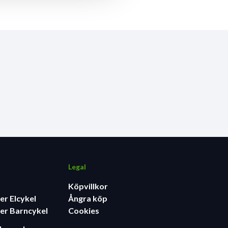
Legal
Köpvillkor
er Elcykel
Ångra köp
er Barncykel
Cookies