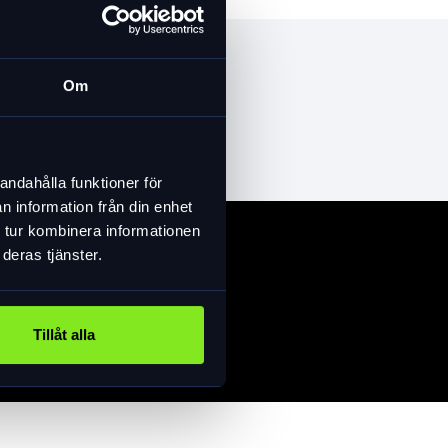
Om
andahålla funktioner för
n information från din enhet
 tur kombinera informationen
deras tjänster.
Tillåt alla