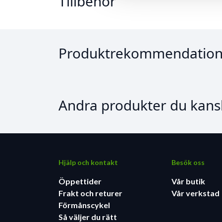
Tillbehör
Produktrekommendation
Andra produkter du kansk
Hjälp och kontakt
Besök oss
Öppettider
Vår butik
Frakt och returer
Vår verkstad
Förmånscykel
Så väljer du rätt